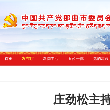
首页
发布厅
新闻中心
五位一体
党的建设
庄劲松主