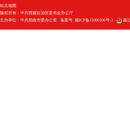
站点地图
版权所有：中共西藏自治区委员会办公厅
主办单位：中共那曲市委办公室 备案号:
藏ICP备11000106号-3
藏公网