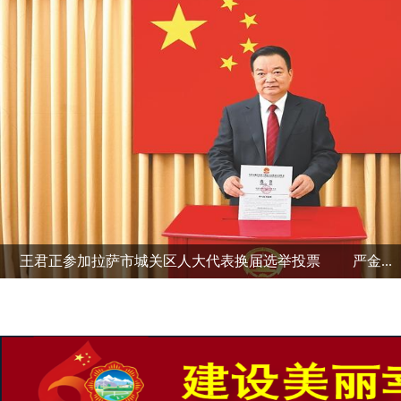
王君正参加拉萨市城关区人大代表换届选举投票 严金...