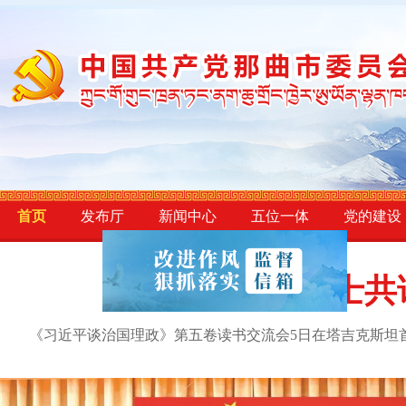
王君正参加拉
首页
发布厅
新闻中心
五位一体
党的建设
中塔人士共
王君正