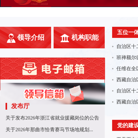
五位一
领导介绍
机构职能
自治区十
班禅额尔
自治区十
发布厅
关于发布2026年浙江省就业援藏岗位的公告
党的建
关于2026年那曲市恰青赛马节场地规划...